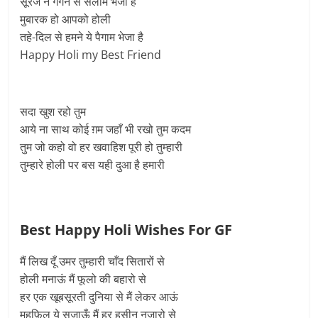
सूरज ने गगन से सलाम भेजा है
मुबारक हो आपको होली
तहे-दिल से हमने ये पैगाम भेजा है
Happy Holi my Best Friend
सदा खुश रहो तुम
आये ना साथ कोई ग़म जहाँ भी रखो तुम कदम
तुम जो कहो वो हर खवाहिश पूरी हो तुम्हारी
तुम्हारे होली पर बस यही दुआ है हमारी
Best Happy Holi Wishes For GF
मैं लिख दूँ उमर तुम्हारी चाँद सितारों से
होली मनाऊं मैं फूलो की बहारो से
हर एक खूबसूरती दुनिया से मैं लेकर आऊं
महफ़िल ये सजाऊँ मैं हर हसीन नज़ारो से