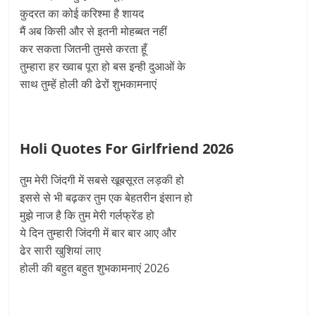
कुदरत का कोई करिश्मा है शायद
मैं अब किसी और से इतनी मोहब्बत नहीं
कर सकता जितनी तुमसे करता हूँ
तुम्हारा हर ख्वाब पूरा हो बस इन्ही दुआओं के
साथ तुम्हें होली की ढेरों शुभकामनाएं
Holi Quotes For Girlfriend 2026
तुम मेरी जिंदगी में सबसे खूबसूरत लड़की हो
इससे से भी बढ़कर तुम एक बेहतरीन इंसान हो
मुझे नाज है कि तुम मेरी गर्लफ्रेंड हो
ये दिन तुम्हारी जिंदगी में बार बार आए और
ढेर सारी खुशियां लाए
होली की बहुत बहुत शुभकामनाएं 2026