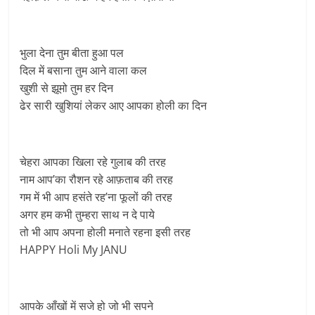
भुला देना तुम बीता हुआ पल
दिल में बसाना तुम आने वाला कल
खुशी से झूमो तुम हर दिन
ढेर सारी खुशियां लेकर आए आपका होली का दिन
चेहरा आपका खिला रहे गुलाब की तरह
नाम आप’का रौशन रहे आफ़ताब की तरह
गम में भी आप हसंते रह’ना फूलों की तरह
अगर हम कभी तुम्हरा साथ न दे पाये
तो भी आप अपना होली मनाते रहना इसी तरह
HAPPY Holi My JANU
आपके आँखों में सजे हो जो भी सपने