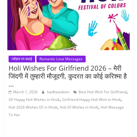
त्यौहार पर बधाई
Romantic Love Messages
Holi Wishes For Girlfriend 2026 – मेरी
जिंदगी में तुम्हारी मौजूदगी, कुदरत का कोई करिश्मा है
…
,
March 1, 2026
badhaiadmin
Best Holi Wish For Girlfriend
,
,
GF Happy Holi Wishes in Hindi
Girlfriend Happy Holi Wish In HIndi
,
,
Holi 2026 Wishes GF in Hindi
Holi Gf Wishes in Hindi
Holi Message
To Her