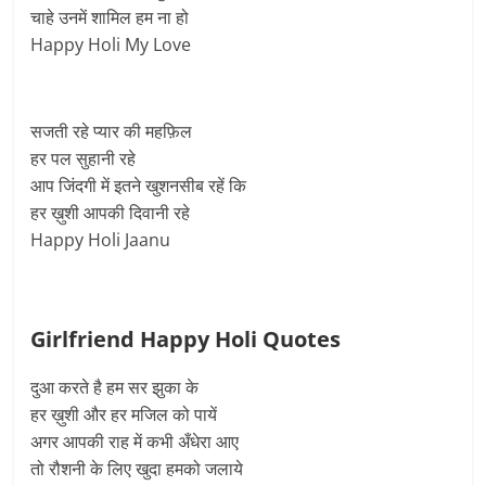
चाहे उनमें शामिल हम ना हो
Happy Holi My Love
सजती रहे प्यार की महफ़िल
हर पल सुहानी रहे
आप जिंदगी में इतने खुशनसीब रहें कि
हर ख़ुशी आपकी दिवानी रहे
Happy Holi Jaanu
Girlfriend Happy Holi Quotes
दुआ करते है हम सर झुका के
हर ख़ुशी और हर मजिल को पायें
अगर आपकी राह में कभी अँधेरा आए
तो रौशनी के लिए खुदा हमको जलाये