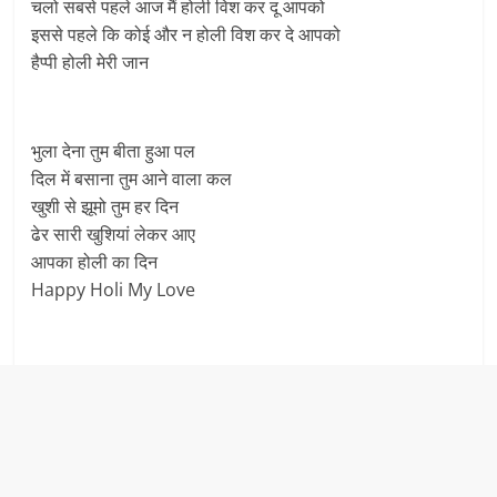
चलो सबसे पहले आज मैं होली विश कर दू आपको
इससे पहले कि कोई और न होली विश कर दे आपको
हैप्पी होली मेरी जान
भुला देना तुम बीता हुआ पल
दिल में बसाना तुम आने वाला कल
खुशी से झूमो तुम हर दिन
ढेर सारी खुशियां लेकर आए
आपका होली का दिन
Happy Holi My Love