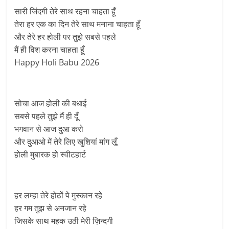
सारी जिंदगी तेरे साथ रहना चाहता हूँ
तेरा हर एक का दिन तेरे साथ मनाना चाहता हूँ
और तेरे हर होली पर तुझे सबसे पहले
मैं ही विश करना चाहता हूँ
Happy Holi Babu 2026
सोचा आज होली की बधाई
सबसे पहले तुझे मैं ही दूँ
भगवान से आज दुआ करो
और दुआओ में तेरे लिए खुशियां मांग लूँ
होली मुबारक हो स्वीटहार्ट
हर लम्हा तेरे होठों पे मुस्कान रहे
हर गम तुझ से अनजान रहे
जिसके साथ महक उठी मेरी ज़िन्दगी