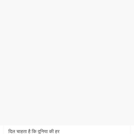
दिल चाहता है कि दुनिया की हर