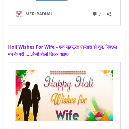
Holi Wishes For Wife – एक खूबसूरत एहसास हो तुम, निश्छल
मन के परी …..हैप्पी होली डिअर वाइफ