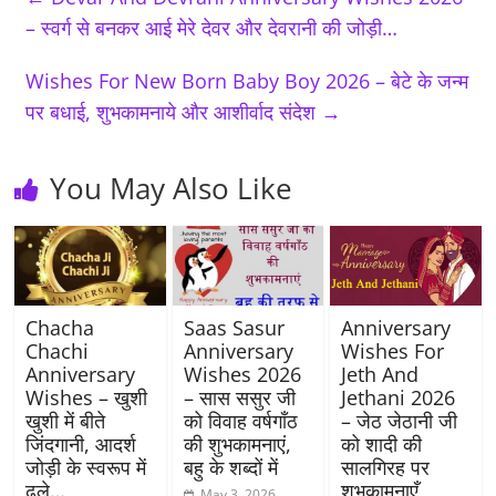
– स्वर्ग से बनकर आई मेरे देवर और देवरानी की जोड़ी…
Wishes For New Born Baby Boy 2026 – बेटे के जन्म
पर बधाई, शुभकामनाये और आशीर्वाद संदेश
→
You May Also Like
Chacha
Saas Sasur
Anniversary
Chachi
Anniversary
Wishes For
Anniversary
Wishes 2026
Jeth And
Wishes – खुशी
– सास ससुर जी
Jethani 2026
खुशी में बीते
को विवाह वर्षगाँठ
– जेठ जेठानी जी
जिंदगानी, आदर्श
की शुभकामनाएं,
को शादी की
जोड़ी के स्वरूप में
बहु के शब्दों में
सालगिरह पर
ढले…
शुभकामनाएँ
May 3, 2026