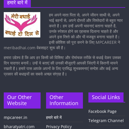
हमारे बारे में
हम अपने माता पिता से, अपने जीवन साथी से, अपने
भाई बहनों से, अपने दोस्तों और रिश्तेदारों से बहुत प्यार
करते है। हम उन्हें अपनी भावनाएं बताना चाहते है,
उनके स्पेशल होने का एहसास दिलाना चाहते है और
अपने इस रिश्ते को और भी मजबूत बनाना चाहते है।
इसी कोशिश को पूरा करने के लिए MPCAREER ने
meribadhai.com वेबसाइट शुरू की है।
हमारा उद्देश्य है कि आप हर किसी को विशिष्ट और रोमांचक तरीके से बधाई देकर उसका
दिन यादगार बनायें। उन्हें ये बताएं की उनकी मौजूदगी आपकी जिंदगी में कितनी मायने
रखती है
।
हमारे पास आपके अपनों के लिए प्रसिद्ध शुभकामनाएं सन्देश और कई अन्य
प्रकार की बधाइयों का सबसे अच्छा संग्रह है
।
Our Other
Other
Social Links
Website
Information
Facebook Page
mpcareer.in
हमारे बारे में
Telegram Channel
bharatyatri.com
Privacy Policy