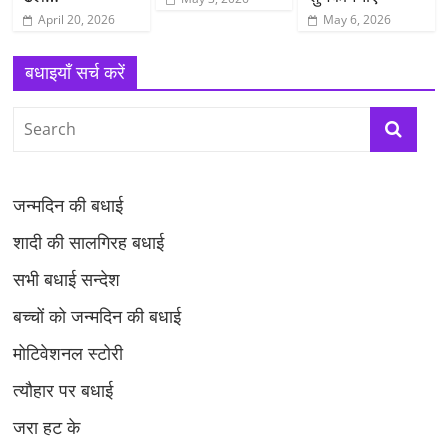
April 20, 2026
May 6, 2026
बधाइयाँ सर्च करें
जन्मदिन की बधाई
शादी की सालगिरह बधाई
सभी बधाई सन्देश
बच्चों को जन्मदिन की बधाई
मोटिवेशनल स्टोरी
त्यौहार पर बधाई
जरा हट के