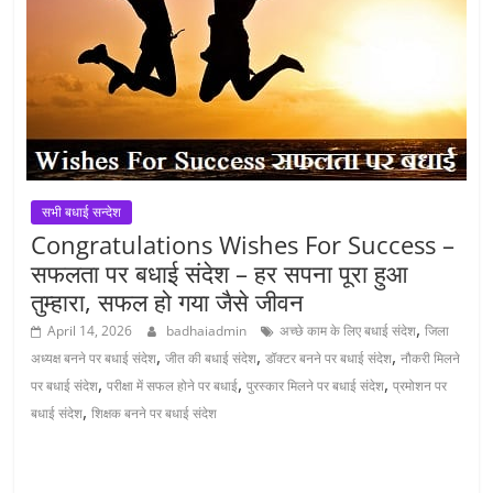
सभी बधाई सन्देश
Congratulations Wishes For Success –
सफलता पर बधाई संदेश – हर सपना पूरा हुआ
तुम्हारा, सफल हो गया जैसे जीवन
,
April 14, 2026
badhaiadmin
अच्छे काम के लिए बधाई संदेश
जिला
,
,
,
अध्यक्ष बनने पर बधाई संदेश
जीत की बधाई संदेश
डॉक्टर बनने पर बधाई संदेश
नौकरी मिलने
,
,
,
पर बधाई संदेश
परीक्षा में सफल होने पर बधाई
पुरस्कार मिलने पर बधाई संदेश
प्रमोशन पर
,
बधाई संदेश
शिक्षक बनने पर बधाई संदेश