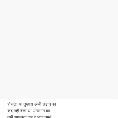
हौसला था तुम्हारा ऊंची उड़ान का
कद नहीं देखा था आसमान का
तभी सफलता पाई है आज तुमने