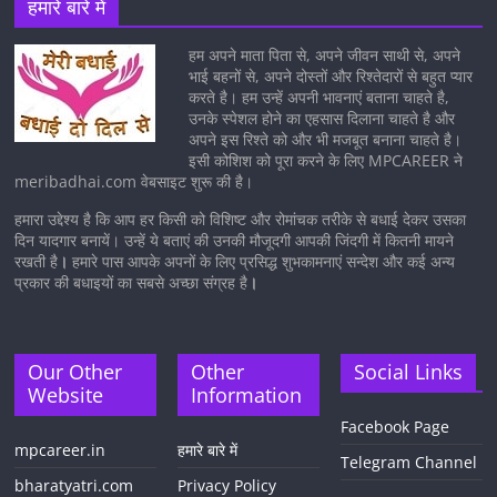
हमारे बारे में
हम अपने माता पिता से, अपने जीवन साथी से, अपने
भाई बहनों से, अपने दोस्तों और रिश्तेदारों से बहुत प्यार
करते है। हम उन्हें अपनी भावनाएं बताना चाहते है,
उनके स्पेशल होने का एहसास दिलाना चाहते है और
अपने इस रिश्ते को और भी मजबूत बनाना चाहते है।
इसी कोशिश को पूरा करने के लिए MPCAREER ने
meribadhai.com वेबसाइट शुरू की है।
हमारा उद्देश्य है कि आप हर किसी को विशिष्ट और रोमांचक तरीके से बधाई देकर उसका
दिन यादगार बनायें। उन्हें ये बताएं की उनकी मौजूदगी आपकी जिंदगी में कितनी मायने
रखती है
।
हमारे पास आपके अपनों के लिए प्रसिद्ध शुभकामनाएं सन्देश और कई अन्य
प्रकार की बधाइयों का सबसे अच्छा संग्रह है
।
Our Other
Other
Social Links
Website
Information
Facebook Page
mpcareer.in
हमारे बारे में
Telegram Channel
bharatyatri.com
Privacy Policy