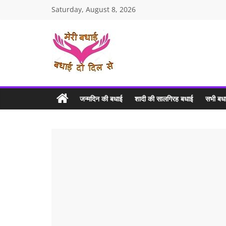
Skip
Saturday, August 8, 2026
to
content
MERI
BADHAI
जन्मदिन की बधाई
शादी की सालगिरह बधाई
सभी बधा
Birthday
Wishes
and
Anniversary
Wishes