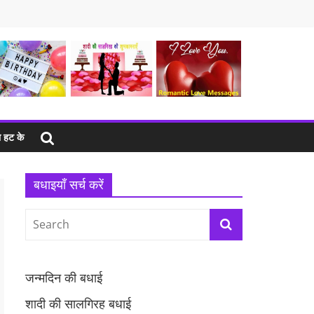
 हट के
बधाइयाँ सर्च करें
जन्मदिन की बधाई
शादी की सालगिरह बधाई