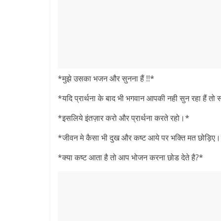
*मुझे उसका भजन और सुनना हैं !!*
*यदि प्रार्थना के बाद भी भगवान आपकी नही सुन रहा हैं तो 
*इसलिये इंतज़ार करो और प्रार्थना करते रहो।*
*जीवन मे कैसा भी दुख और कष्ट आये पर भक्ति मत छोड़िए
*क्या कष्ट आता है तो आप भोजन करना छोड देते है?*