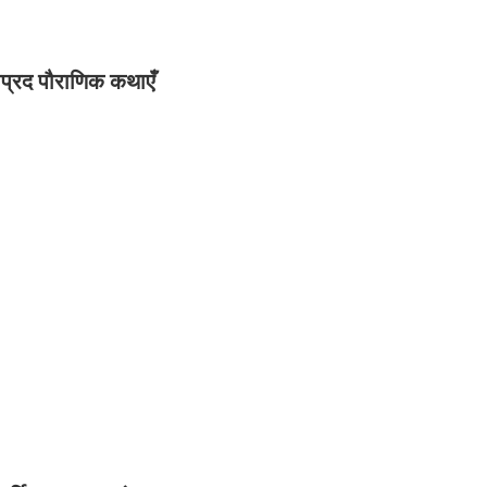
षाप्रद पौराणिक
कथाएँ