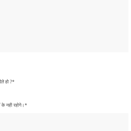
ते हो ?*
ीं के नही रहोगे।*