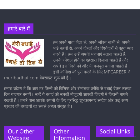
हमारे बारे में
हम अपने माता पिता से, अपने जीवन साथी से, अपने
भाई बहनों से, अपने दोस्तों और रिश्तेदारों से बहुत प्यार
करते है। हम उन्हें अपनी भावनाएं बताना चाहते है,
उनके स्पेशल होने का एहसास दिलाना चाहते है और
अपने इस रिश्ते को और भी मजबूत बनाना चाहते है।
इसी कोशिश को पूरा करने के लिए MPCAREER ने
meribadhai.com वेबसाइट शुरू की है।
हमारा उद्देश्य है कि आप हर किसी को विशिष्ट और रोमांचक तरीके से बधाई देकर उसका
दिन यादगार बनायें। उन्हें ये बताएं की उनकी मौजूदगी आपकी जिंदगी में कितनी मायने
रखती है
।
हमारे पास आपके अपनों के लिए प्रसिद्ध शुभकामनाएं सन्देश और कई अन्य
प्रकार की बधाइयों का सबसे अच्छा संग्रह है
।
Our Other
Other
Social Links
Website
Information