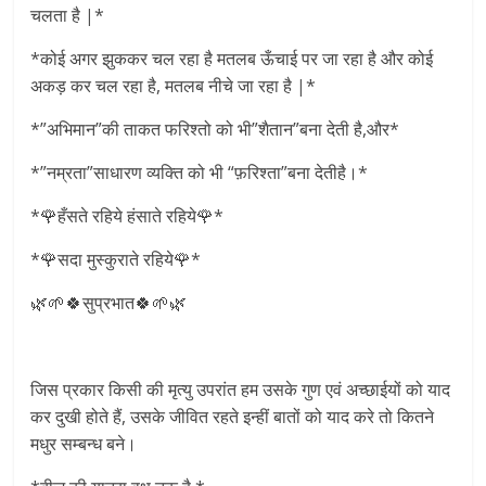
चलता है |*
*कोई अगर झुककर चल रहा है मतलब ऊँचाई पर जा रहा है और कोई
अकड़ कर चल रहा है, मतलब नीचे जा रहा है |*
*”अभिमान”की ताकत फरिश्तो को भी”शैतान”बना देती है,और*
*”नम्रता”साधारण व्यक्ति को भी “फ़रिश्ता”बना देतीहै।*
*🌹हँसते रहिये हंसाते रहिये🌹*
*🌹सदा मुस्कुराते रहिये🌹*
🌿🌱🍀सुप्रभात🍀🌱🌿
जिस प्रकार किसी की मृत्यु उपरांत हम उसके गुण एवं अच्छाईयों को याद
कर दुखी होते हैं, उसके जीवित रहते इन्हीं बातों को याद करे तो कितने
मधुर सम्बन्ध बने।