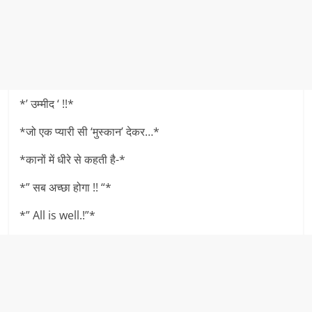
*’ उम्मीद ‘ !!*
*जो एक प्यारी सी ‘मुस्कान’ देकर…*
*कानों में धीरे से कहती है-*
*” सब अच्छा होगा !! “*
*” All is well.!”*