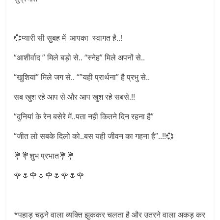
💞प्यारी सी सुबह में आपका स्वागत है..!
“आशीर्वाद ” मिले बड़ो से.. “स्नेह” मिले अपनों से..
“खुशियां” मिले जग से.. “”यही प्रार्थना” है प्रभु से..
सब खुश रहे आप से और आप खुश रहे सबसे.!!
“दुनियां के रेन बसेरे में..पता नही कितने दिन रहना है”
“जीत लो सबके दिलो को..बस यही जीवन का गहना है”..!!💞
💐💐शुभ प्रभात💐💐
🌹🌷🌹🌷🌹🌷🌹🌷🌹
*पहाड़ चढ़ने वाला व्यक्ति झुककर चलता है और उतरने वाला अकड़ कर