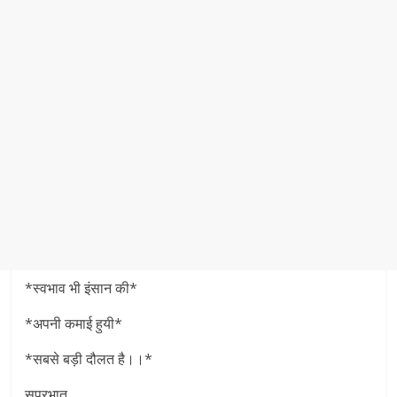
*स्वभाव भी इंसान की*
*अपनी कमाई हुयी*
*सबसे बड़ी दौलत है।।*
सुप्रभात