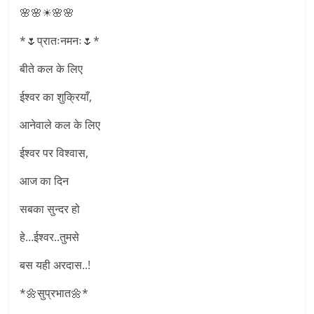
🌸🌸☀🌸🌸
*🌷प्रातःनमनः🌷*
बीते कल के लिए
ईश्वर का शुक्रियाँ,
आनेवाले कल के लिए
ईश्वर पर विश्वास,
आज का दिन
सबका सुन्दर हो
हे…ईश्वर..तुमसे
बस यही अरदास..!
*🌼सुप्रभात🌼*