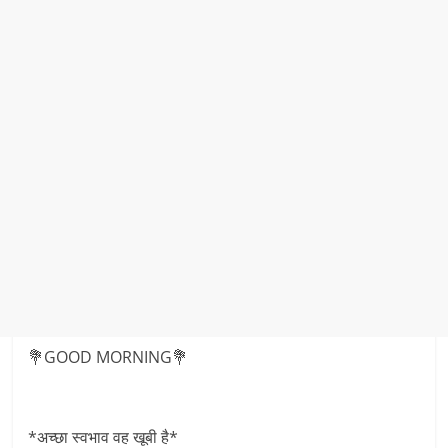
💐GOOD MORNING💐
*अच्छा स्वभाव वह खूबी है*