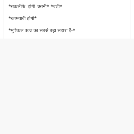
*तकलीफें होगी उतनी* *बडी*
*कामयाबी होगी*
*मुश्किल वक़्त का सबसे बड़ा सहारा है-*