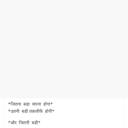
*जितना बडा सपना होगा*
*उतनी बडी तकलीफें होगी*
*और जितनी बडी*