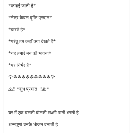
*कमाई जाती है*
*नेत्र केवल दृष्टि प्रदान*
*करते है*
*परंतु हम कहाँ क्या देखते है*
*यह हमारे मन की भावना*
*पर निर्भर है*
🌹☘☘☘☘☘☘☘☘☘🌹
🙏‼ *शुभ प्रभात ‼🙏*
घर में एक चलती बोलती लक्ष्मी पानी भरती है
अन्नपूर्णा बनके भोजन बनाती है