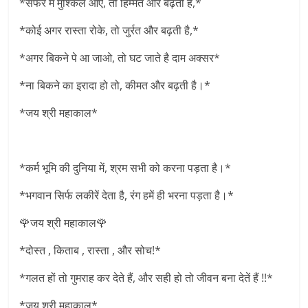
*सफर में मुश्किलें आऐ, तो हिम्मत और बढ़ती है,*
*कोई अगर रास्ता रोके, तो जुर्रत और बढ़ती है,*
*अगर बिकने पे आ जाओ, तो घट जाते है दाम अक्सर*
*ना बिकने का इरादा हो तो, कीमत और बढ़ती है।*
*जय श्री महाकाल*
*कर्म भूमि की दुनिया में, श्रम सभी को करना पड़ता है।*
*भगवान सिर्फ लकीरें देता है, रंग हमें ही भरना पड़ता है।*
🌹जय श्री महाकाल🌹
*दोस्त , किताब , रास्ता , और सोच!*
*गलत हों तो गुमराह कर देते हैं, और सही हो तो जीवन बना देतें हैं !!*
*जय श्री महाकाल*