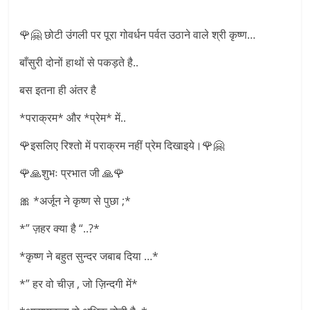
🌹🤗 छोटी उंगली पर पूरा गोवर्धन पर्वत उठाने वाले श्री कृष्ण…
बाँसुरी दोनों हाथों से पकड़ते है..
बस इतना ही अंतर है
*पराक्रम* और *प्रेम* में..
🌹इसलिए रिश्तो में पराक्रम नहीं प्रेम दिखाइये।🌹🤗
🌹🙏शुभः प्रभात जी 🙏🌹
🎀 *अर्जून ने कृष्ण से पुछा ;*
*” ज़हर क्या है “..?*
*कृष्ण ने बहुत सुन्दर जबाब दिया …*
*” हर वो चीज़ , जो ज़िन्दगी में*