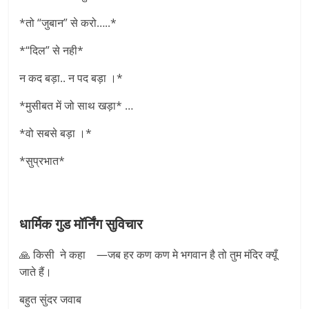
*तो “जुबान” से करो…..*
*“दिल” से नही*
न कद बड़ा.. न पद बड़ा ।*
*मुसीबत में जो साथ खड़ा* …
*वो सबसे बड़ा ।*
*सुप्रभात*
धार्मिक गुड मॉर्निंग सुविचार
🙏 किसी ने कहा —जब हर कण कण मे भगवान है तो तुम मंदिर क्यूँ
जाते हैं।
बहुत सुंदर जवाब