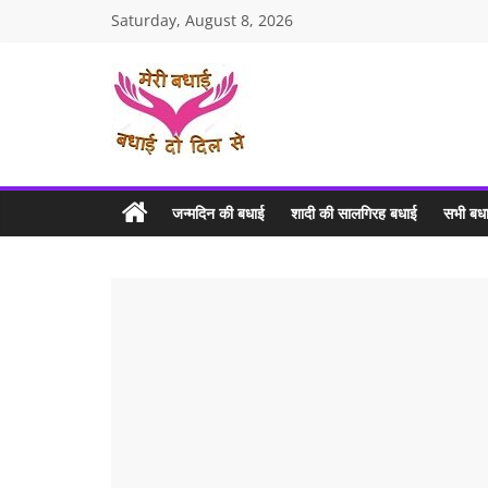
Skip
Saturday, August 8, 2026
to
content
MERI
BADHAI
जन्मदिन की बधाई
शादी की सालगिरह बधाई
सभी बधा
Birthday
Wishes
and
Anniversary
Wishes