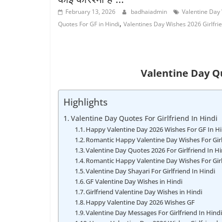
February 13, 2026
badhaiadmin
Valentine Day 
,
Quotes For GF in Hindi
Valentines Day Wishes 2026 Girlfri
Valentine Day Qu
Highlights
Valentine Day Quotes For Girlfriend In Hindi
Happy Valentine Day 2026 Wishes For GF In Hi
Romantic Happy Valentine Day Wishes For Girl
Valentine Day Quotes 2026 For Girlfriend In Hi
Romantic Happy Valentine Day Wishes For Girl
Valentine Day Shayari For Girlfriend In Hindi
GF Valentine Day Wishes in Hindi
Girlfriend Valentine Day Wishes in Hindi
Happy Valentine Day 2026 Wishes GF
Valentine Day Messages For Girlfriend In Hind