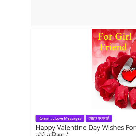
Romantic Love Messages
त्यौहार पर बधाई
Happy Valentine Day Wishes For Girlfr
कोई करिश्मा है …