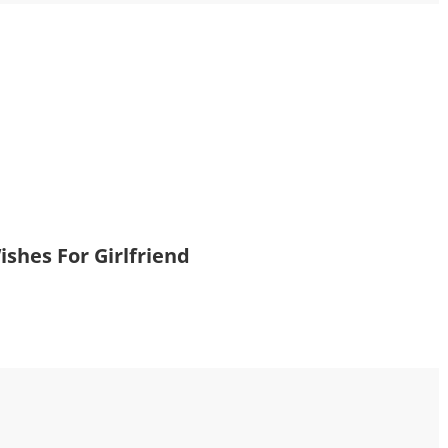
shes For Girlfriend