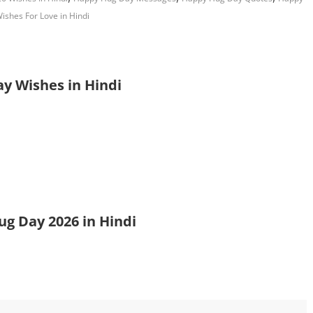
shes For Love in Hindi
y Wishes in Hindi
g Day 2026 in Hindi