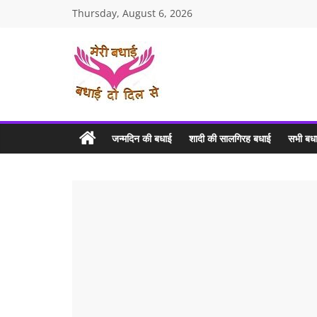
Skip
Thursday, August 6, 2026
to
content
MERI
BADHAI
जन्मदिन की बधाई
शादी की सालगिरह बधाई
सभी बधा
Birthday
Wishes
and
Anniversary
Wishes