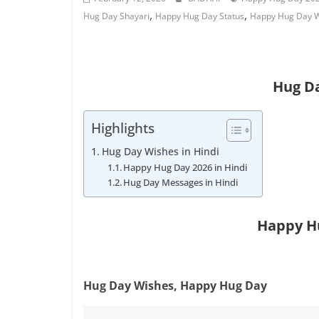
,
,
Hug Day Shayari
Happy Hug Day Status
Happy Hug Day Wi
Hug Da
Highlights
Hug Day Wishes in Hindi
Happy Hug Day 2026 in Hindi
Hug Day Messages in Hindi
Happy Hu
Hug Day Wishes, Happy Hug Day