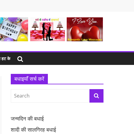
 हट के
बधाइयाँ सर्च करें
जन्मदिन की बधाई
शादी की सालगिरह बधाई