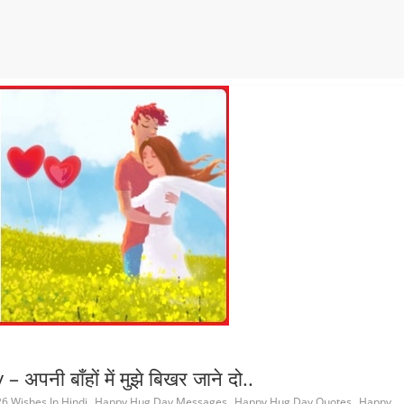
 बाँहों में मुझे बिखर जाने दो..
,
,
,
6 Wishes In Hindi
Happy Hug Day Messages
Happy Hug Day Quotes
Happy