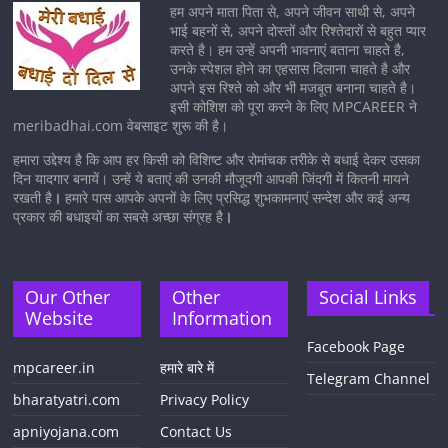
हम अपने माता पिता से, अपने जीवन साथी से, अपने
भाई बहनों से, अपने दोस्तों और रिश्तेदारों से बहुत प्यार
करते है। हम उन्हें अपनी भावनाएं बताना चाहते है,
उनके स्पेशल होने का एहसास दिलाना चाहते है और
अपने इस रिश्ते को और भी मजबूत बनाना चाहते है।
इसी कोशिश को पूरा करने के लिए MPCAREER ने
meribadhai.com वेबसाइट शुरू की है।
हमारा उद्देश्य है कि आप हर किसी को विशिष्ट और रोमांचक तरीके से बधाई देकर उसका
दिन यादगार बनायें। उन्हें ये बताएं की उनकी मौजूदगी आपकी जिंदगी में कितनी मायने
रखती है
।
हमारे पास आपके अपनों के लिए प्रसिद्ध शुभकामनाएं सन्देश और कई अन्य
प्रकार की बधाइयों का सबसे अच्छा संग्रह है
।
Our Other
Other
Social Links
Website
Information
Facebook Page
mpcareer.in
हमारे बारे में
Telegram Channel
bharatyatri.com
Privacy Policy
apniyojana.com
Contact Us