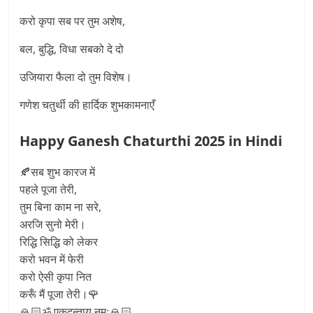
करो कृपा सब पर तुम अशेष,
बल, बुद्धि, विधा सबको दे दो
उजियारा फैला दो तुम विशेष।
गणेश चतुर्थी की हार्दिक शुभकामनाएँ
Happy Ganesh Chaturthi 2025 in Hindi
🍂सब शुभ कारज में
पहले पूजा तेरी,
तुम बिना काम ना सरे,
अरजि सुनो मेरी।
रिद्धि सिद्धि को लेकर
करो भवन में फेरी
करो ऐसी कृपा नित
करूँ मैं पूजा तेरी।🌹
🙏🏻ॐ एकदन्ताय नमः🙏🏻