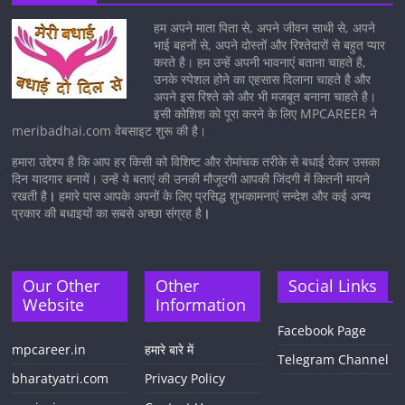
हम अपने माता पिता से, अपने जीवन साथी से, अपने
भाई बहनों से, अपने दोस्तों और रिश्तेदारों से बहुत प्यार
करते है। हम उन्हें अपनी भावनाएं बताना चाहते है,
उनके स्पेशल होने का एहसास दिलाना चाहते है और
अपने इस रिश्ते को और भी मजबूत बनाना चाहते है।
इसी कोशिश को पूरा करने के लिए MPCAREER ने
meribadhai.com वेबसाइट शुरू की है।
हमारा उद्देश्य है कि आप हर किसी को विशिष्ट और रोमांचक तरीके से बधाई देकर उसका
दिन यादगार बनायें। उन्हें ये बताएं की उनकी मौजूदगी आपकी जिंदगी में कितनी मायने
रखती है
।
हमारे पास आपके अपनों के लिए प्रसिद्ध शुभकामनाएं सन्देश और कई अन्य
प्रकार की बधाइयों का सबसे अच्छा संग्रह है
।
Our Other
Other
Social Links
Website
Information
Facebook Page
mpcareer.in
हमारे बारे में
Telegram Channel
bharatyatri.com
Privacy Policy