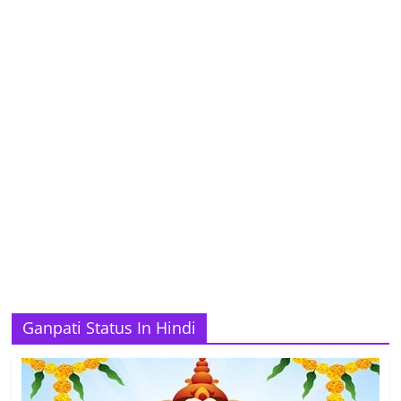
Ganpati Status In Hindi