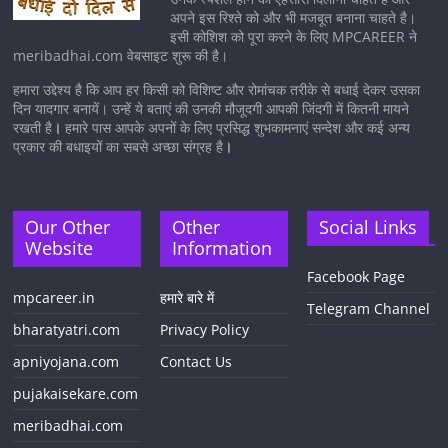
अपने इस रिश्ते को और भी मजबूत बनाना चाहते है।
इसी कोशिश को पूरा करने के लिए MPCAREER ने
meribadhai.com वेबसाइट शुरू की है।
हमारा उद्देश्य है कि आप हर किसी को विशिष्ट और रोमांचक तरीके से बधाई देकर उसका
दिन यादगार बनायें। उन्हें ये बताएं की उनकी मौजूदगी आपकी जिंदगी में कितनी मायने
रखती है
।
हमारे पास आपके अपनों के लिए प्रसिद्ध शुभकामनाएं सन्देश और कई अन्य
प्रकार की बधाइयों का सबसे अच्छा संग्रह है
।
Our Other
Other
Social Links
Website
Information
Facebook Page
mpcareer.in
हमारे बारे में
Telegram Channel
bharatyatri.com
Privacy Policy
apniyojana.com
Contact Us
pujakaisekare.com
meribadhai.com