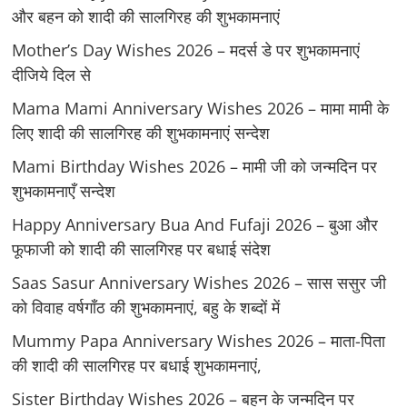
और बहन को शादी की सालगिरह की शुभकामनाएं
Mother’s Day Wishes 2026 – मदर्स डे पर शुभकामनाएं
दीजिये दिल से
Mama Mami Anniversary Wishes 2026 – मामा मामी के
लिए शादी की सालगिरह की शुभकामनाएं सन्देश
Mami Birthday Wishes 2026 – मामी जी को जन्मदिन पर
शुभकामनाएँ सन्देश
Happy Anniversary Bua And Fufaji 2026 – बुआ और
फूफाजी को शादी की सालगिरह पर बधाई संदेश
Saas Sasur Anniversary Wishes 2026 – सास ससुर जी
को विवाह वर्षगाँठ की शुभकामनाएं, बहु के शब्दों में
Mummy Papa Anniversary Wishes 2026 – माता-पिता
की शादी की सालगिरह पर बधाई शुभकामनाएं,
Sister Birthday Wishes 2026 – बहन के जन्मदिन पर