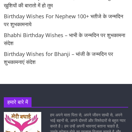
खुशियों की बारातो में हो तुम
Birthday Wishes For Nephew 100+ भतीजे के जन्मदिन
पर शुभकामनाये
Bhabhi Birthday Wishes – भाभी के जन्मदिन पर शुभकामना
संदेश
Birthday Wishes for Bhanji – भांजी के जन्मदिन पर
शुभकामनाएं संदेश
हमारे बारे में
हम अपने माता पिता से, अपने जीवन साथी से, अपने
भाई बहनों से, अपने दोस्तों और रिश्तेदारों से बहुत प्यार
करते है। हम उन्हें अपनी भावनाएं बताना चाहते है,
उनके स्पेशल होने का एहसास दिलाना चाहते है और