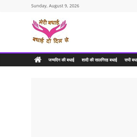
Skip
Sunday, August 9, 2026
to
content
MERI
BADHAI
जन्मदिन की बधाई
शादी की सालगिरह बधाई
सभी बधा
Birthday
Wishes
and
Anniversary
Wishes