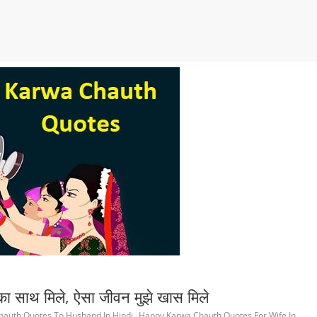
साथ मिले, ऐसा जीवन मुझे खास मिले
,
hauth Quotes To Husband In Hindi
Happy Karwa Chauth Quotes For Wife In