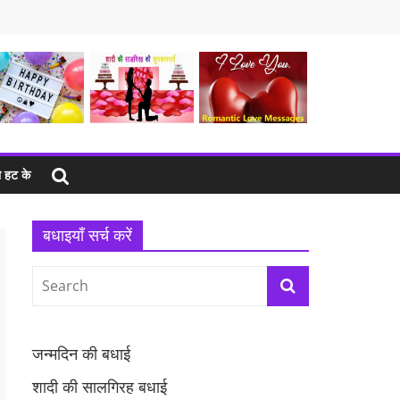
 हट के
बधाइयाँ सर्च करें
जन्मदिन की बधाई
शादी की सालगिरह बधाई