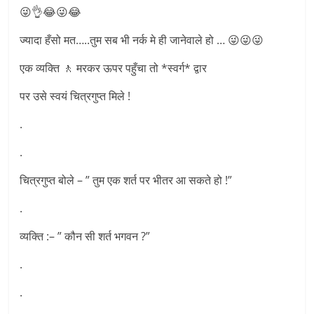
😜👌😂😜😂
ज्यादा हँसो मत…..तुम सब भी नर्क मे ही जानेवाले हो … 😜😜😜
एक व्यक्ति 🚶 मरकर ऊपर पहुँचा तो *स्वर्ग* द्वार
पर उसे स्वयं चित्रगुप्त मिले !
.
.
चित्रगुप्त बोले – ” तुम एक शर्त पर भीतर आ सकते हो !”
.
व्यक्ति :– ” कौन सी शर्त भगवन ?”
.
.