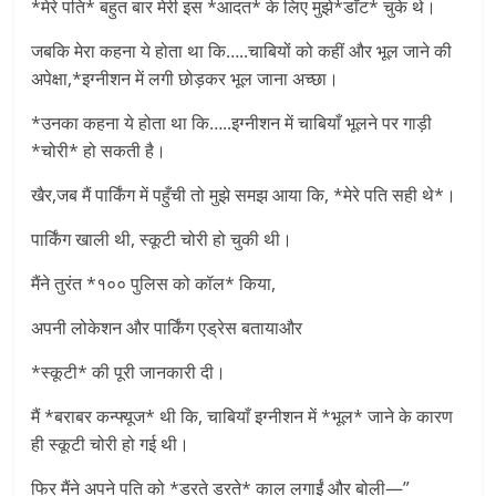
*मेरे पति* बहुत बार मेरी इस *आदत* के लिए मुझे*डाँट* चुके थे।
जबकि मेरा कहना ये होता था कि…..चाबियों को कहीं और भूल जाने की
अपेक्षा,*इग्नीशन में लगी छोड़कर भूल जाना अच्छा।
*उनका कहना ये होता था कि…..इग्नीशन में चाबियाँ भूलने पर गाड़ी
*चोरी* हो सकती है।
खैर,जब मैं पार्किंग में पहुँची तो मुझे समझ आया कि, *मेरे पति सही थे*।
पार्किंग खाली थी, स्कूटी चोरी हो चुकी थी।
मैंने तुरंत *१०० पुलिस को कॉल* किया,
अपनी लोकेशन और पार्किंग एड्रेस बतायाऔर
*स्कूटी* की पूरी जानकारी दी।
मैं *बराबर कन्फ्यूज* थी कि, चाबियाँ इग्नीशन में *भूल* जाने के कारण
ही स्कूटी चोरी हो गई थी।
फिर मैंने अपने पति को *डरते डरते* काल लगाईं और बोली—”