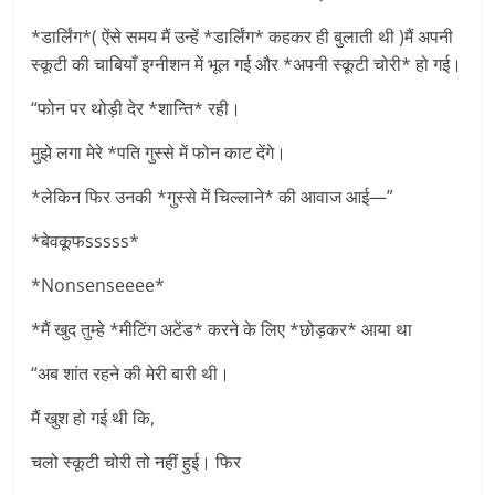
*डार्लिंग*( ऐंसे समय मैं उन्हें *डार्लिंग* कहकर ही बुलाती थी )मैं अपनी
स्कूटी की चाबियाँ इग्नीशन में भूल गई और *अपनी स्कूटी चोरी* हो गई।
“फोन पर थोड़ी देर *शान्ति* रही।
मुझे लगा मेरे *पति गुस्से में फोन काट देंगे।
*लेकिन फिर उनकी *गुस्से में चिल्लाने* की आवाज आई—”
*बेवकूफsssss*
*Nonsenseeee*
*मैं खुद तुम्हे *मीटिंग अटेंड* करने के लिए *छोड़कर* आया था
“अब शांत रहने की मेरी बारी थी।
मैं खुश हो गई थी कि,
चलो स्कूटी चोरी तो नहीं हुई। फिर