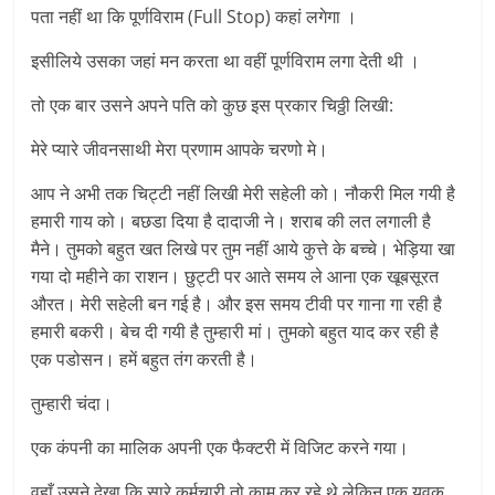
पता नहीं था कि पूर्णविराम (Full Stop) कहां लगेगा ।
इसीलिये उसका जहां मन करता था वहीं पूर्णविराम लगा देती थी ।
तो एक बार उसने अपने पति को कुछ इस प्रकार चिठ्ठी लिखी:
मेरे प्यारे जीवनसाथी मेरा प्रणाम आपके चरणो मे।
आप ने अभी तक चिट्टी नहीं लिखी मेरी सहेली को। नौकरी मिल गयी है
हमारी गाय को। बछडा दिया है दादाजी ने। शराब की लत लगाली है
मैने। तुमको बहुत खत लिखे पर तुम नहीं आये कुत्ते के बच्चे। भेड़िया खा
गया दो महीने का राशन। छुट्टी पर आते समय ले आना एक खूबसूरत
औरत। मेरी सहेली बन गई है। और इस समय टीवी पर गाना गा रही है
हमारी बकरी। बेच दी गयी है तुम्हारी मां। तुमको बहुत याद कर रही है
एक पडोसन। हमें बहुत तंग करती है।
तुम्हारी चंदा।
एक कंपनी का मालिक अपनी एक फैक्टरी में विजिट करने गया।
वहाँ उसने देखा कि सारे कर्मचारी तो काम कर रहे थे लेकिन एक युवक