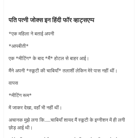
पति पत्नी जोक्स इन हिंदी फॉर व्हाट्सएप्प
*एक महिला ने बताई अपनी
*आपबीती*
एक *मीटिंग* के बाद *मैं* होटल से बाहर आई।
मैंने अपनी *स्कूटी की चाबियाँ* तलाशीं लेकिन मेरे पास नहीं थीं।
वापस
*मीटिंग रूम*
में जाकर देखा, वहाँ भी नहीं थीं।
अचानक मुझे लगा कि…..चाबियाँ शायद मैं स्कूटी के इग्नीशन में ही लगी
छोड़ आई थी।