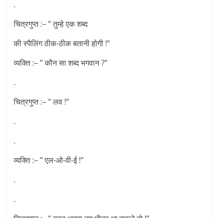
.
चित्रगुप्त :– ” तुम्हे एक शब्द
की स्पैलिंग ठीक-ठीक बतानी होगी !”
व्यक्ति :– ” कौन सा शब्द भगवान ?”
.
चित्रगुप्त :– ” लव !”
.
.
व्यक्ति :– ” एल-ओ-वी-ई !”
.
.