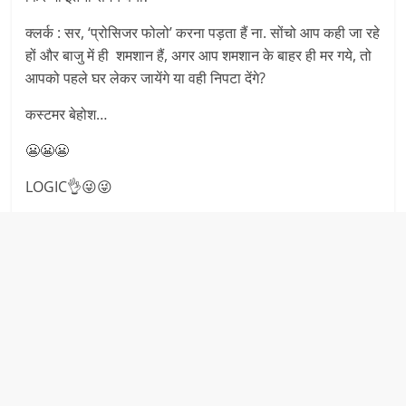
क्लर्क : सर, ‘प्रोसिजर फोलो’ करना पड़ता हैं ना. सोंचो आप कही जा रहे
हों और बाजु में ही शमशान हैं, अगर आप शमशान के बाहर ही मर गये, तो
आपको पहले घर लेकर जायेंगे या वही निपटा देंगे?
कस्टमर बेहोश…
😬😬😬
LOGIC👌😜😜