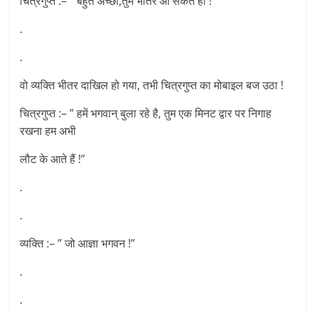
चित्रगुप्त :– ” बहुत अच्छा,तुम भीतर आ सकते हो !”
.
.
वो व्यक्ति भीतर दाखिल हो गया, तभी चित्रगुप्त का मोबाइल बज उठा !
चित्रगुप्त :– ” हमें भगवान् बुला रहे है, तुम एक मिनट द्वार पर निगाह
रखना हम अभी
लौट के आते हैं !”
.
.
व्यक्ति :– ” जो आज्ञा भगवन !”
.
.