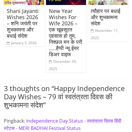
Shani Jayanti
New Year
त्यौहार पर बधाई
Wishes 2026
Wishes For
और शुभकामना
– शनि जयंती पर
Wife 2026 –
संदेश
शुभकामना और
एक खूबसूरत
November 11,
बधाई संदेश
एहसास हो तुम,
2025
निश्छल मन के परी
January 3, 2026
…..हैप्पी न्यू ईयर
डिअर वाइफ
December 29,
2025
3 thoughts on “
Happy Independence
Day Wishes – 79 वां स्वतंत्रता दिवस की
शुभकामना संदेश
”
Pingback:
Independence Day Status - स्वतंत्रता दिवस हिंदी
स्टेटस - MERI BADHAI Festival Status