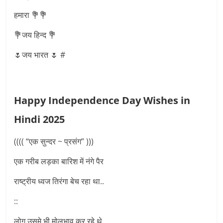
हमारा 💐💐
💐जय हिन्द 💐
🌷जय भारत 🌷 #
Happy Independence Day Wishes in
Hindi 2025
(((( “एक सुन्दर ~ प्रसंग” )))
एक गरीब लड़का बारिश में नंगे पैर
राष्ट्रीय ध्वज तिरंगा बेच रहा था..
::
लोग उसमे भी मोलभाव कर रहे थे..