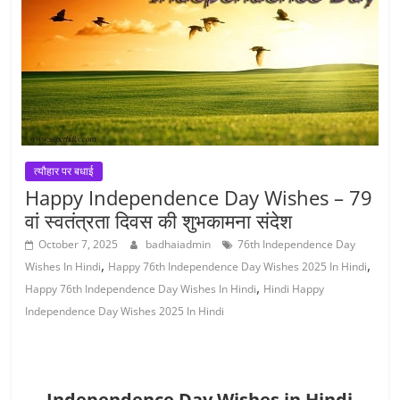
त्यौहार पर बधाई
Happy Independence Day Wishes – 79
वां स्वतंत्रता दिवस की शुभकामना संदेश
October 7, 2025
badhaiadmin
76th Independence Day
,
,
Wishes In Hindi
Happy 76th Independence Day Wishes 2025 In Hindi
,
Happy 76th Independence Day Wishes In Hindi
Hindi Happy
Independence Day Wishes 2025 In Hindi
Independence Day Wishes in Hindi