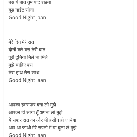
बस ये बात तुम याद रखना
गुड नाईट सोना
Good Night jaan
मेरे दिन मेरे रात
दोनों करे बस तेरी बात
पूरी दुनिया मिले ना मिले
मुझे चाहिए बस
तेरा हाथ तेरा साथ
Good Night jaan
आपका हमसफर बना लो मुझे
आपका ही साया हूँ अपना लो मुझे
ये सफर रात का और भी हसीन हो जायेगा
आप आ जाओ मेरे सपनो में या बुला ले मुझे
Good Night jaan