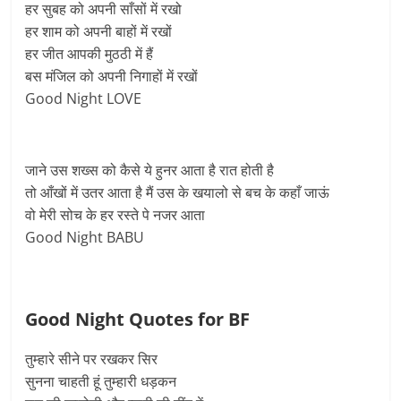
हर सुबह को अपनी साँसों में रखो
हर शाम को अपनी बाहों में रखों
हर जीत आपकी मुठठी में हैं
बस मंजिल को अपनी निगाहों में रखों
Good Night LOVE
जाने उस शख्स को कैसे ये हुनर आता है रात होती है
तो आँखों में उतर आता है मैं उस के खयालो से बच के कहाँ जाऊं
वो मेरी सोच के हर रस्ते पे नजर आता
Good Night BABU
Good Night Quotes for BF
तुम्हारे सीने पर रखकर सिर
सुनना चाहती हूं तुम्हारी धड़कन