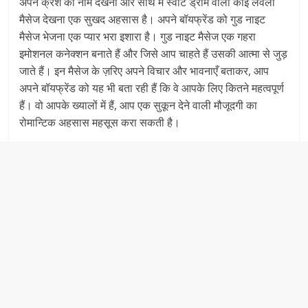
अपने क्रश का नाम देखना और साथ में स्वीट ड्रीम वाला कोई लवली
मैसेज देखना एक सुखद अहसास है। अपने बॉयफ्रेंड को गुड नाइट
मैसेज भेजना एक प्यार भरा इशारा है। गुड नाइट मैसेज एक गहरा
इमोशनल कनेक्शन बनाते हैं और जिसे आप चाहते हैं उसकी आत्मा से जुड़
जाते हैं। इन मैसेज के ज़रिए अपने विचार और भावनाएँ बताकर, आप
अपने बॉयफ्रेंड को यह भी बता रही हैं कि वे आपके लिए कितने महत्वपूर्ण
हैं। वो आपके ख्यालों में हैं, आप एक सुकून देने वाली मौजूदगी का
रोमान्टिक अहसास महसूस करा सकती है।