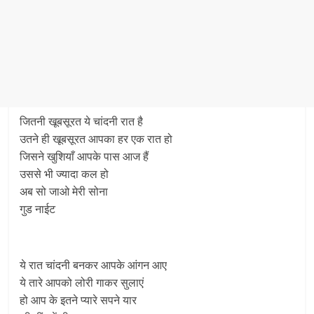
जितनी खूबसूरत ये चांदनी रात है
उतने ही खूबसूरत आपका हर एक रात हो
जिसने खुशियाँ आपके पास आज हैं
उससे भी ज्यादा कल हो
अब सो जाओ मेरी सोना
गुड नाईट
ये रात चांदनी बनकर आपके आंगन आए
ये तारे आपको लोरी गाकर सुलाएं
हो आप के इतने प्यारे सपने यार