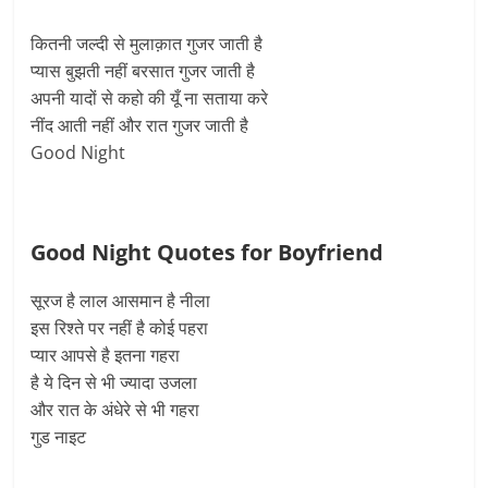
कितनी जल्दी से मुलाक़ात गुजर जाती है
प्यास बुझती नहीं बरसात गुजर जाती है
अपनी यादों से कहो की यूँ ना सताया करे
नींद आती नहीं और रात गुजर जाती है
Good Night
Good Night Quotes for Boyfriend
सूरज है लाल आसमान है नीला
इस रिश्ते पर नहीं है कोई पहरा
प्यार आपसे है इतना गहरा
है ये दिन से भी ज्यादा उजला
और रात के अंधेरे से भी गहरा
गुड नाइट