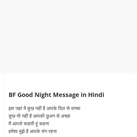
BF Good Night Message in Hindi
इस जहां में कुछ नहीं है आपके दिल से सच्चा
कुछ भी नहीं है आपकी छुअन से अच्छा
मैं आपसे चाहती हूं कहना
हमेशा मुझे है आपके संग रहना