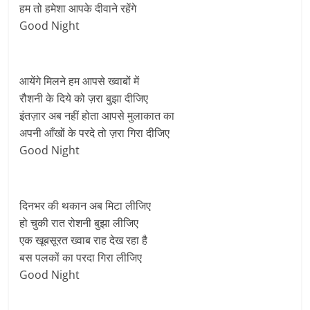
हम तो हमेशा आपके दीवाने रहेंगे
Good Night
आयेंगे मिलने हम आपसे ख्वाबों में
रौशनी के दिये को ज़रा बुझा दीजिए
इंतज़ार अब नहीं होता आपसे मुलाकात का
अपनी आँखों के परदे तो ज़रा गिरा दीजिए
Good Night
दिनभर की थकान अब मिटा लीजिए
हो चुकी रात रोशनी बुझा लीजिए
एक खूबसूरत ख्वाब राह देख रहा है
बस पलकों का परदा गिरा लीजिए
Good Night