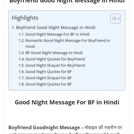
Boyfriend Good Night Message in Hindi
Highlights
Boyfriend Good Night Message in Hindi
Good Night Message For BF in Hindi
Romantic Good Night Message For Boyfriend in
Hindi
BF Good Night Message in Hindi
Good Night Quotes for Boyfriend
Good Night Shayari for Boyfriend
Good Night Quotes for BF
Good Night Shayari for BF
Good Night Quotes for BF
Good Night Message For BF in Hindi
Boyfriend Goodnight Message –
मोबाइल की स्क्रीन पर