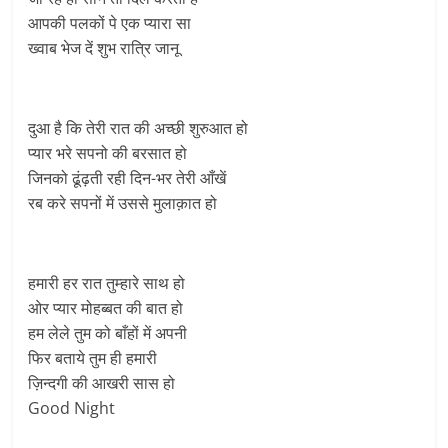
आपकी पलकों पे एक प्यारा सा
ख्वाब भेज दें शुभ रात्रि जानू
दुआ है कि तेरी रात की अच्छी शुरुआत हो
प्यार भरे सपनो की बरसात हो
जिनको ढूंढ़ती रही दिन-भर तेरी आँखें
रब करे सपनों में उससे मुलाक़ात हो
हमारी हर रात तुम्हारे साथ हो
ओर प्यार मोहब्बत की बात हो
हम लेले तुम को बाँहों में अपनी
फिर बताये तुम ही हमारी
ज़िन्दगी की आखरी सास हो
Good Night