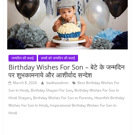
जन्मदिन की बधाई
बच्चों को जन्मदिन की बधाई
Birthday Wishes For Son – बेटे के जन्मदिन
पर शुभकामनाये और आशीर्वाद सन्देश
March 8, 2026
badhaiadmin
Best Birthday Wishes For
,
,
Son In Hindi
Birthday Shayari For Son
Birthday Wishes For Son In
,
,
Hindi Shayari
Birthday Wishes For Son to Parents
Heartfelt Birthday
,
Wishes For Son In Hindi
Inspirational Birthday Wishes For Son In
Hindi