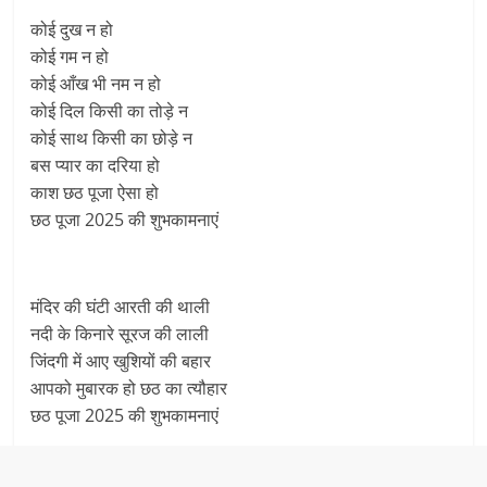
कोई दुख न हो
कोई गम न हो
कोई आँख भी नम न हो
कोई दिल किसी का तोड़े न
कोई साथ किसी का छोड़े न
बस प्यार का दरिया हो
काश छठ पूजा ऐसा हो
छठ पूजा 2025 की शुभकामनाएं
मंदिर की घंटी आरती की थाली
नदी के किनारे सूरज की लाली
जिंदगी में आए खुशियों की बहार
आपको मुबारक हो छठ का त्यौहार
छठ पूजा 2025 की शुभकामनाएं