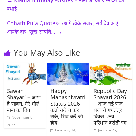
←
Mama Birthday Wishes – मामा जी को जन्मदिन की
बधाई
Chhath Puja Quotes- रथ पे होके सवार, सूर्य देव आएं
आपके द्वार, सुख सम्पति…
→
You May Also Like
Sawan
Happy
Republic Day
Shayari – आया
Mahashivratri
Shayari 2026
है सावन, मेरे भोले
Status 2026 –
– आज नई सज-
बाबा का दिन
कर्ता करे न कर
धज से गणतंत्र
सकै, शिव करै सो
दिवस ..नव
November 8,
होय
परिधान बसंती रंग
2025
February 14,
January 25,