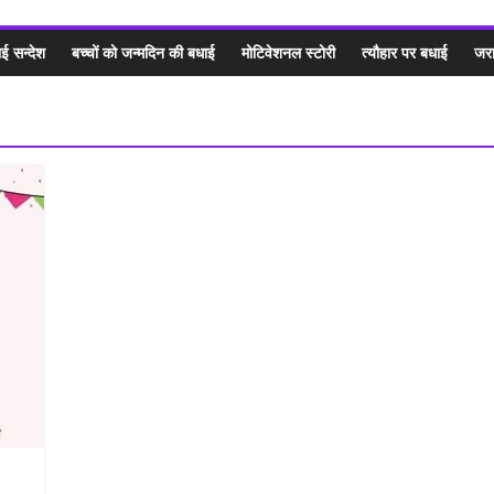
ई सन्देश
बच्चों को जन्मदिन की बधाई
मोटिवेशनल स्टोरी
त्यौहार पर बधाई
जरा