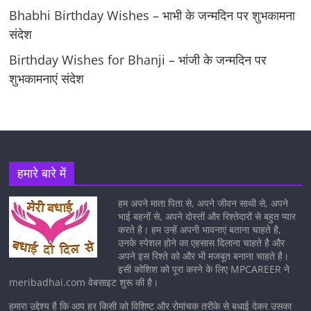
Bhabhi Birthday Wishes – भाभी के जन्मदिन पर शुभकामना
संदेश
Birthday Wishes for Bhanji – भांजी के जन्मदिन पर
शुभकामनाएं संदेश
हमारे बारे में
हम अपने माता पिता से, अपने जीवन साथी से, अपने
भाई बहनों से, अपने दोस्तों और रिश्तेदारों से बहुत प्यार
करते है। हम उन्हें अपनी भावनाएं बताना चाहते है,
उनके स्पेशल होने का एहसास दिलाना चाहते है और
अपने इस रिश्ते को और भी मजबूत बनाना चाहते है।
इसी कोशिश को पूरा करने के लिए MPCAREER ने
meribadhai.com वेबसाइट शुरू की है।
हमारा उद्देश्य है कि आप हर किसी को विशिष्ट और रोमांचक तरीके से बधाई देकर उसका