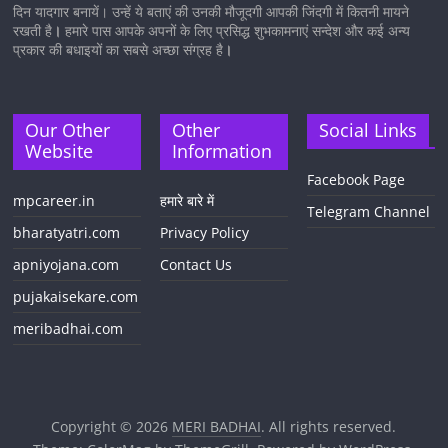
दिन यादगार बनायें। उन्हें ये बताएं की उनकी मौजूदगी आपकी जिंदगी में कितनी मायने
रखती है
।
हमारे पास आपके अपनों के लिए प्रसिद्ध शुभकामनाएं सन्देश और कई अन्य
प्रकार की बधाइयों का सबसे अच्छा संग्रह है
।
Our Other
Other
Social Links
Website
Information
Facebook Page
mpcareer.in
हमारे बारे में
Telegram Channel
bharatyatri.com
Privacy Policy
apniyojana.com
Contact Us
pujakaisekare.com
meribadhai.com
Copyright © 2026
MERI BADHAI
. All rights reserved.