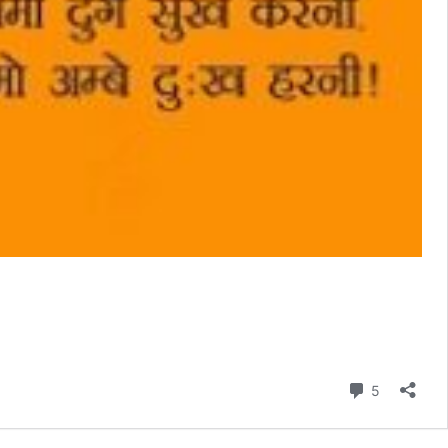
Comment
5