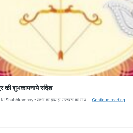
ी शुभकामनाये संदेश
Navr
Ki Shubhkamnaye लक्ष्मी का हाथ हो सरस्वती का साथ …
Continue reading
Ki
Shu
202
–
नवरात